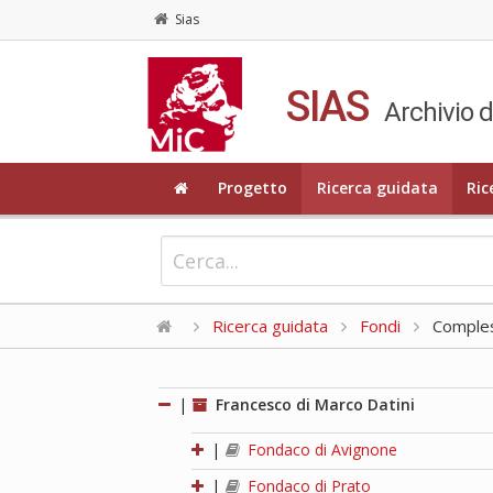
Sias
SIAS
Archivio d
Progetto
Ricerca guidata
Ric
Ricerca guidata
Fondi
Compless
|
Francesco di Marco Datini
|
Fondaco di Avignone
|
Fondaco di Prato