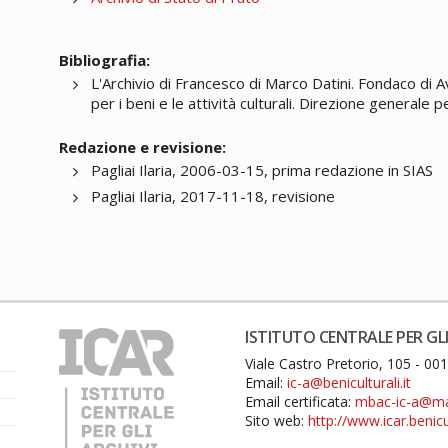
Bibliografia:
L'Archivio di Francesco di Marco Datini. Fondaco di 
per i beni e le attività culturali. Direzione generale p
Redazione e revisione:
Pagliai Ilaria, 2006-03-15, prima redazione in SIAS
Pagliai Ilaria, 2017-11-18, revisione
ISTITUTO CENTRALE PER GLI
Viale Castro Pretorio, 105 - 0
Email:
ic-a@beniculturali.it
Email certificata:
mbac-ic-a@mail
Sito web:
http://www.icar.benicul