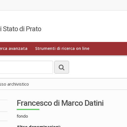
i Stato di Prato
erca avanzata
Strumenti di ricerca on line
o archivistico
Francesco di Marco Datini
fondo
Altre denominazioni: