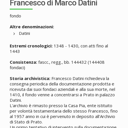
Francesco di Marco Datini
fondo
Altre denominazioni:
Datini
Estremi cronologici:
1348 - 1430, con atti fino al
1443
Consistenza:
fascc., regg., bb. 144432 (144408
fondaci)
Storia archivistica:
Francesco Datini richiedeva la
consegna periodica della documentazione prodotta e
ricevuta dai suoi fondaci aziendali e alla sua morte, nel
1410, il fondo venne a concentrarsi a Prato in palazzo
Datini.
L'archivio è rimasto presso la Casa Pia, ente istituito
per volontà testamentaria dello stesso Francesco, fino
al 1957 anno in cui è pervenuto in deposito all'Archivio
di Stato di Prato.
Un primo tentativo di intervento sulla documentazione