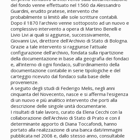
del fondo venne effettuato nel 1560 da Alessandro
Guardini, erudito pratese, intervento che
probabilmente si limitò alle sole scritture contabili.
Dopo il 1870 l'archivio venne sottoposto ad un nuovo e
complessivo intervento a opera di Martino Benelli e
Livio Livi ai quali si aggiunse, successivamente,
Giovanni Livi, direttore dell'Archivio di Stato di Bologna.
Grazie a tale intervento si raggiunse l'attuale
configurazione dell'archivio, fondata sulla ripartizione
della documentazione in base alla geografia dei fondaci
e, all'interno di ogni fondaco, sull'ordinamento della
documentazione contabile in serie tipologiche e del
carteggio ricevuto dal fondaco sulla base delle
provenienze.
A seguito degli studi di Federigo Melis, negli anni
cinquanta del Novecento, nasce e si afferma l'esigenza
di un nuovo e più analitico intervento che porti alla
descrizione delle singole unità documentarie.
I risultati di tale lavoro, curato da Elena Cecchi con la
collaborazione dell'Archivio di Stato di Prato e con il
determinante apporto di Diana Toccafondi, hanno
portato alla realizzazione di una banca dati/immagini
pubblicata nel 2008 e, dallo stesso anno, consultabile