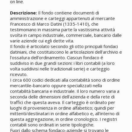
on line.
Descrizione:
Il fondo contiene documenti di
amministrazione e carteggi appartenuti al mercante
Francesco di Marco Datini (1335-1410), che
testimoniano in massima parte la vastissima attività
svolta in campo industriale, commerciale, bancario dalle
varie aziende cui egli dette vita.
Il fondo é articolato secondo gli otto principali fondaci
datiniani, che costituiscono le articolazioni dell'archivio e
l'ossatura dell'ordinamento. Ciascun fondaco é
suddiviso in due grandi sezioni: i libri contabili (a loro
volta suddivisi nelle tradizionali serie) e carteggio
ricevuto.
I circa 600 codici dedicati alla contabilità sono di ordine
mercantile-bancario oppure specializzati nella
contabilità bancaria e industriale. Il loro numero varia a
seconda delle dimensioni dell'azienda e della rete di
traffici che questa aveva. Il carteggio è ordinato per
luoghi di provenienza in ordine alfabetico; quindi per
mittenti/destinatari in ordine alfabetico e, all'interno di
questa aggregazione, in ordine cronologico. I registri
contabili sono ordinati in serie tipologiche.
Fuori dallo schema fondaco-aziende si trovano le