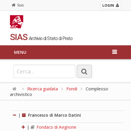
Sias
LOGIN
SIAS
Archivio di Stato di Prato
MENU
Ricerca guidata
Fondi
Complesso
archivistico
|
Francesco di Marco Datini
|
Fondaco di Avignone