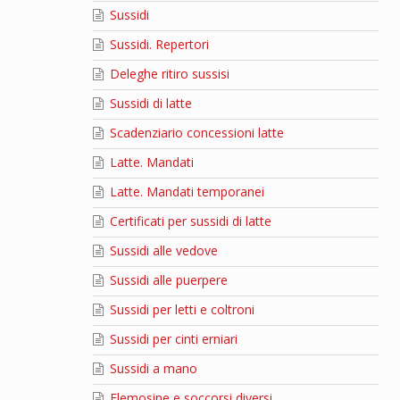
Sussidi
Sussidi. Repertori
Deleghe ritiro sussisi
Sussidi di latte
Scadenziario concessioni latte
Latte. Mandati
Latte. Mandati temporanei
Certificati per sussidi di latte
Sussidi alle vedove
Sussidi alle puerpere
Sussidi per letti e coltroni
Sussidi per cinti erniari
Sussidi a mano
Elemosine e soccorsi diversi