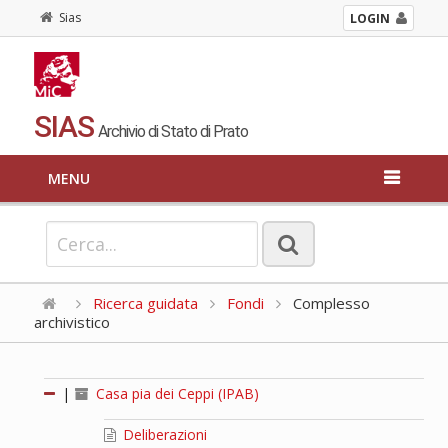
Sias
LOGIN
SIAS
Archivio di Stato di Prato
MENU
Ricerca guidata
Fondi
Complesso
archivistico
|
Casa pia dei Ceppi (IPAB)
Deliberazioni