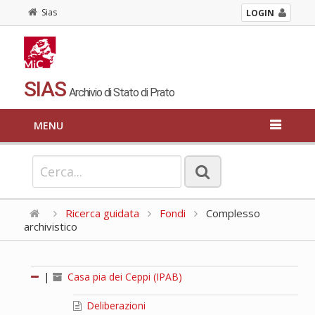
Sias
LOGIN
SIAS
Archivio di Stato di Prato
MENU
Ricerca guidata
Fondi
Complesso
archivistico
|
Casa pia dei Ceppi (IPAB)
Deliberazioni