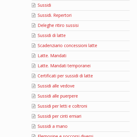
Sussidi
Sussidi. Repertori
Deleghe ritiro sussisi
Sussidi di latte
Scadenziario concessioni latte
Latte. Mandati
Latte. Mandati temporanei
Certificati per sussidi di latte
Sussidi alle vedove
Sussidi alle puerpere
Sussidi per letti e coltroni
Sussidi per cinti erniari
Sussidi a mano
Elemosine e soccorsi diversi