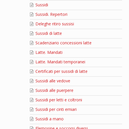
Sussidi
Sussidi. Repertori
Deleghe ritiro sussisi
Sussidi di latte
Scadenziario concessioni latte
Latte. Mandati
Latte. Mandati temporanei
Certificati per sussidi di latte
Sussidi alle vedove
Sussidi alle puerpere
Sussidi per letti e coltroni
Sussidi per cinti erniari
Sussidi a mano
Elemosine e soccorsi diversi