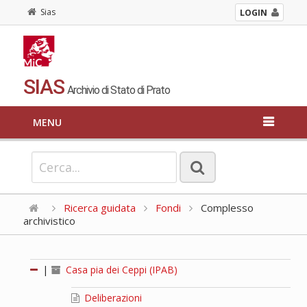
Sias
LOGIN
SIAS
Archivio di Stato di Prato
MENU
Ricerca guidata
Fondi
Complesso
archivistico
|
Casa pia dei Ceppi (IPAB)
Deliberazioni