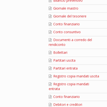
Bilancio preventivo
Giornale mastro
Giornale del tesoriere
Conto finanziario
Conto consuntivo
Documenti a corredo del
rendiconto
Bollettari
Partitari uscita
Partitari entrata
Registro copia mandati uscita
Registro copia mandati
entrata
Conto finanziario
Debitori e creditori