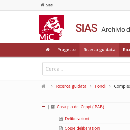
Sias
SIAS
Archivio d
Progetto
Ricerca guidata
Ric
Ricerca guidata
Fondi
Compless
|
Casa pia dei Ceppi (IPAB)
Deliberazioni
Copie deliberazioni