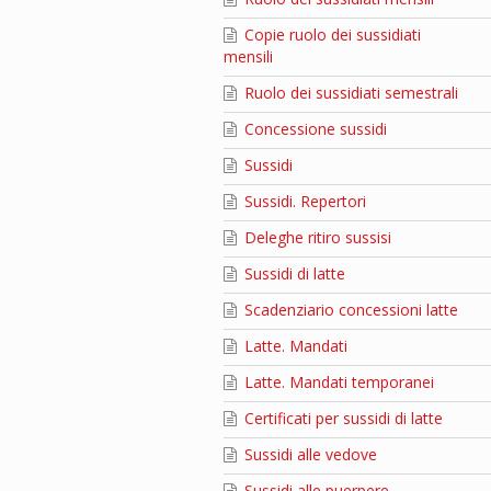
Copie ruolo dei sussidiati
mensili
Ruolo dei sussidiati semestrali
Concessione sussidi
Sussidi
Sussidi. Repertori
Deleghe ritiro sussisi
Sussidi di latte
Scadenziario concessioni latte
Latte. Mandati
Latte. Mandati temporanei
Certificati per sussidi di latte
Sussidi alle vedove
Sussidi alle puerpere