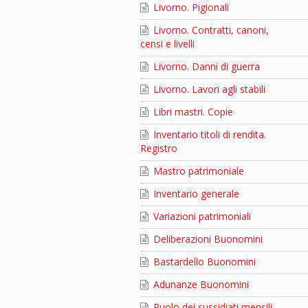
Livorno. Pigionali
Livorno. Contratti, canoni,
censi e livelli
Livorno. Danni di guerra
Livorno. Lavori agli stabili
Libri mastri. Copie
Inventario titoli di rendita.
Registro
Mastro patrimoniale
Inventario generale
Variazioni patrimoniali
Deliberazioni Buonomini
Bastardello Buonomini
Adunanze Buonomini
Ruolo dei sussidiati mensili