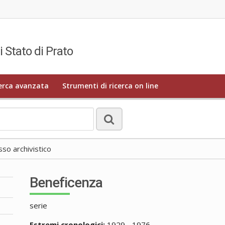
i Stato di Prato
erca avanzata
Strumenti di ricerca on line
o archivistico
Beneficenza
serie
Estremi cronologici:
1929 - 1976