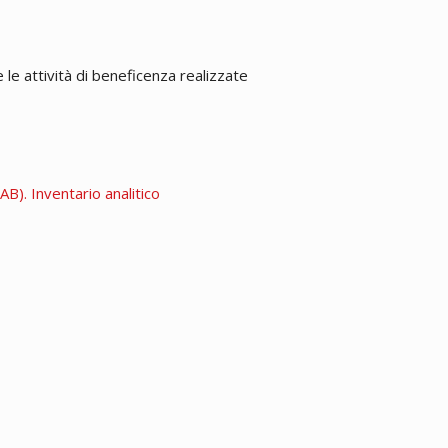
e attività di beneficenza realizzate
B). Inventario analitico