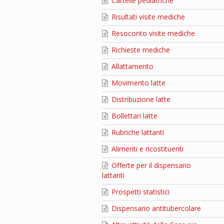
Cartelle pediatriche
Risultati visite mediche
Resoconto visite mediche
Richieste mediche
Allattamento
Movimento latte
Distribuzione latte
Bollettari latte
Rubriche lattanti
Alimenti e ricostituenti
Offerte per il dispensario
lattanti
Prospetti statistici
Dispensario antitubercolare