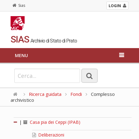
Sias
LOGIN
SIAS
Archivio di Stato di Prato
MENU
Ricerca guidata
Fondi
Complesso
archivistico
|
Casa pia dei Ceppi (IPAB)
Deliberazioni