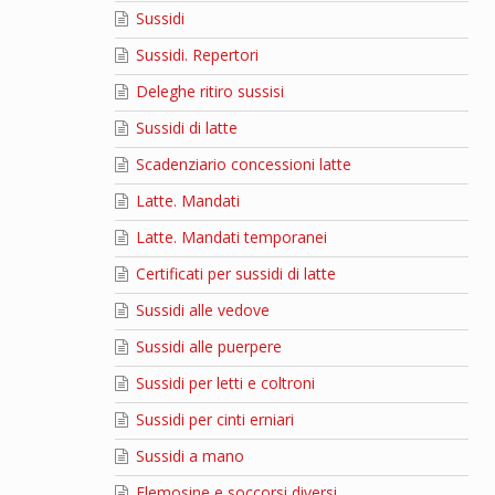
Sussidi
Sussidi. Repertori
Deleghe ritiro sussisi
Sussidi di latte
Scadenziario concessioni latte
Latte. Mandati
Latte. Mandati temporanei
Certificati per sussidi di latte
Sussidi alle vedove
Sussidi alle puerpere
Sussidi per letti e coltroni
Sussidi per cinti erniari
Sussidi a mano
Elemosine e soccorsi diversi