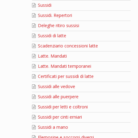
Sussidi
Sussidi. Repertori
Deleghe ritiro sussisi
Sussidi di latte
Scadenziario concessioni latte
Latte. Mandati
Latte. Mandati temporanei
Certificati per sussidi di latte
Sussidi alle vedove
Sussidi alle puerpere
Sussidi per letti e coltroni
Sussidi per cinti erniari
Sussidi a mano
Elemosine e soccorsi diversi