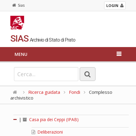
Sias
LOGIN
SIAS
Archivio di Stato di Prato
MENU
Ricerca guidata
Fondi
Complesso
archivistico
|
Casa pia dei Ceppi (IPAB)
Deliberazioni