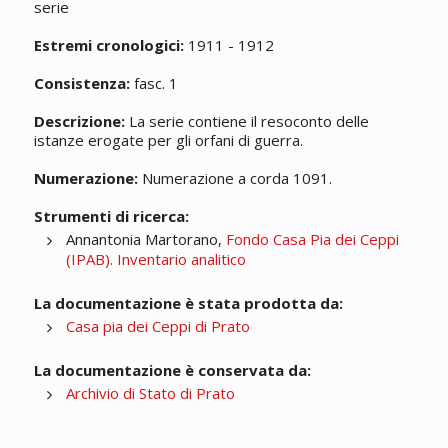
serie
Estremi cronologici:
1911 - 1912
Consistenza:
fasc. 1
Descrizione:
La serie contiene il resoconto delle
istanze erogate per gli orfani di guerra.
Numerazione:
Numerazione a corda 1091.
Strumenti di ricerca:
Annantonia Martorano,
Fondo Casa Pia dei Ceppi
(IPAB). Inventario analitico
La documentazione è stata prodotta da:
Casa pia dei Ceppi di Prato
La documentazione è conservata da:
Archivio di Stato di Prato