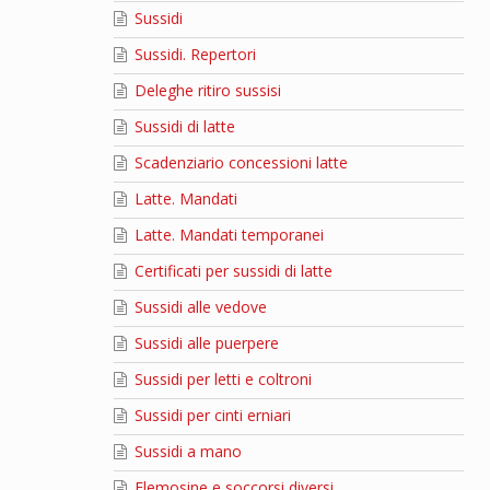
Sussidi
Sussidi. Repertori
Deleghe ritiro sussisi
Sussidi di latte
Scadenziario concessioni latte
Latte. Mandati
Latte. Mandati temporanei
Certificati per sussidi di latte
Sussidi alle vedove
Sussidi alle puerpere
Sussidi per letti e coltroni
Sussidi per cinti erniari
Sussidi a mano
Elemosine e soccorsi diversi