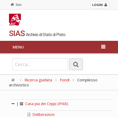
Sias
LOGIN
SIAS
Archivio di Stato di Prato
MENU
Ricerca guidata
Fondi
Complesso
archivistico
|
Casa pia dei Ceppi (IPAB)
Deliberazioni