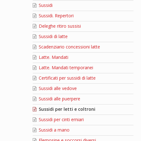
Sussidi
Sussidi. Repertori
Deleghe ritiro sussisi
Sussidi di latte
Scadenziario concessioni latte
Latte. Mandati
Latte. Mandati temporanei
Certificati per sussidi di latte
Sussidi alle vedove
Sussidi alle puerpere
Sussidi per letti e coltroni
Sussidi per cinti erniari
Sussidi a mano
Elemosine e soccorsi diversi