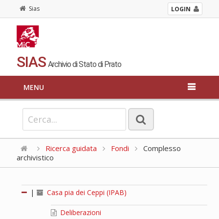
Sias
LOGIN
SIAS
Archivio di Stato di Prato
MENU
Ricerca guidata
Fondi
Complesso
archivistico
|
Casa pia dei Ceppi (IPAB)
Deliberazioni