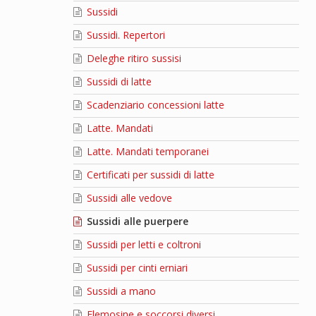
Sussidi
Sussidi. Repertori
Deleghe ritiro sussisi
Sussidi di latte
Scadenziario concessioni latte
Latte. Mandati
Latte. Mandati temporanei
Certificati per sussidi di latte
Sussidi alle vedove
Sussidi alle puerpere
Sussidi per letti e coltroni
Sussidi per cinti erniari
Sussidi a mano
Elemosine e soccorsi diversi