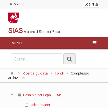
Sias
LOGIN
SIAS
Archivio di Stato di Prato
MENU
Ricerca guidata
Fondi
Complesso
archivistico
|
Casa pia dei Ceppi (IPAB)
Deliberazioni