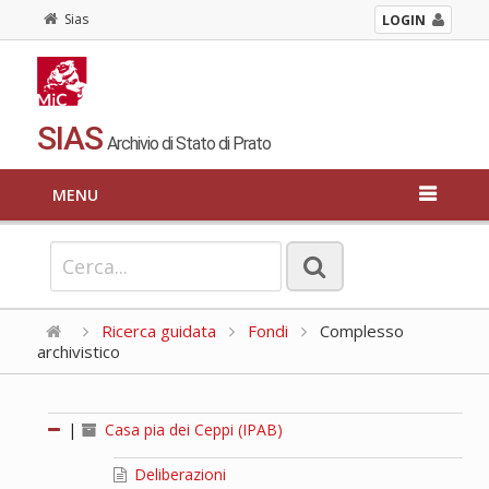
Sias
LOGIN
SIAS
Archivio di Stato di Prato
MENU
Ricerca guidata
Fondi
Complesso
archivistico
|
Casa pia dei Ceppi (IPAB)
Deliberazioni