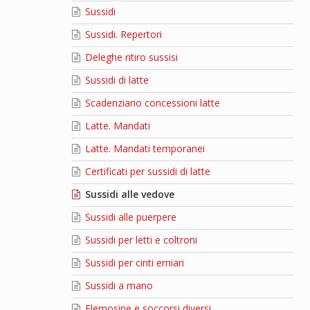
Sussidi
Sussidi. Repertori
Deleghe ritiro sussisi
Sussidi di latte
Scadenziario concessioni latte
Latte. Mandati
Latte. Mandati temporanei
Certificati per sussidi di latte
Sussidi alle vedove
Sussidi alle puerpere
Sussidi per letti e coltroni
Sussidi per cinti erniari
Sussidi a mano
Elemosine e soccorsi diversi