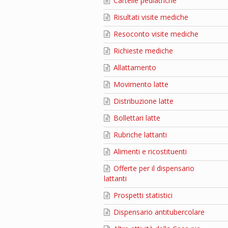
Cartelle pediatriche
Risultati visite mediche
Resoconto visite mediche
Richieste mediche
Allattamento
Movimento latte
Distribuzione latte
Bollettari latte
Rubriche lattanti
Alimenti e ricostituenti
Offerte per il dispensario
lattanti
Prospetti statistici
Dispensario antitubercolare