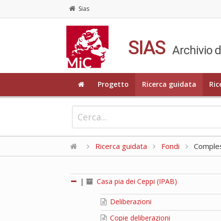
Sias
SIAS
Archivio d
Progetto
Ricerca guidata
Ric
Ricerca guidata
Fondi
Compless
|
Casa pia dei Ceppi (IPAB)
Deliberazioni
Copie deliberazioni