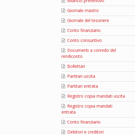
Bilancio preventivo
Giornale mastro
Giornale del tesoriere
Conto finanziario
Conto consuntivo
Documenti a corredo del
rendiconto
Bollettari
Partitari uscita
Partitari entrata
Registro copia mandati uscita
Registro copia mandati
entrata
Conto finanziario
Debitori e creditori