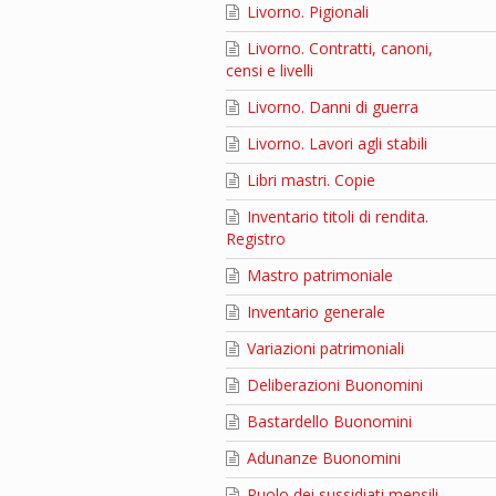
Livorno. Pigionali
Livorno. Contratti, canoni,
censi e livelli
Livorno. Danni di guerra
Livorno. Lavori agli stabili
Libri mastri. Copie
Inventario titoli di rendita.
Registro
Mastro patrimoniale
Inventario generale
Variazioni patrimoniali
Deliberazioni Buonomini
Bastardello Buonomini
Adunanze Buonomini
Ruolo dei sussidiati mensili