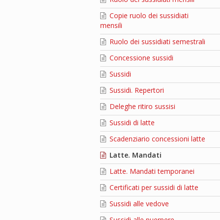
Copie ruolo dei sussidiati
mensili
Ruolo dei sussidiati semestrali
Concessione sussidi
Sussidi
Sussidi. Repertori
Deleghe ritiro sussisi
Sussidi di latte
Scadenziario concessioni latte
Latte. Mandati
Latte. Mandati temporanei
Certificati per sussidi di latte
Sussidi alle vedove
Sussidi alle puerpere