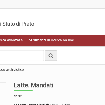
i Stato di Prato
erca avanzata
Strumenti di ricerca on line
o archivistico
Latte. Mandati
serie
Estremi cronologici:
1911 - 1940