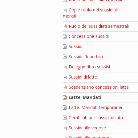
Copie ruolo dei sussidiati
mensili
Ruolo dei sussidiati semestrali
Concessione sussidi
Sussidi
Sussidi. Repertori
Deleghe ritiro sussisi
Sussidi di latte
Scadenziario concessioni latte
Latte. Mandati
Latte. Mandati temporanei
Certificati per sussidi di latte
Sussidi alle vedove
Sussidi alle puerpere