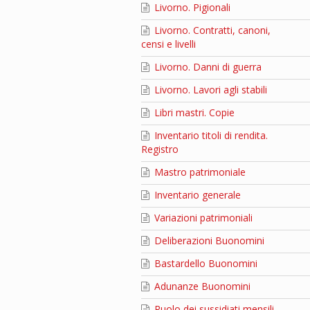
Livorno. Pigionali
Livorno. Contratti, canoni,
censi e livelli
Livorno. Danni di guerra
Livorno. Lavori agli stabili
Libri mastri. Copie
Inventario titoli di rendita.
Registro
Mastro patrimoniale
Inventario generale
Variazioni patrimoniali
Deliberazioni Buonomini
Bastardello Buonomini
Adunanze Buonomini
Ruolo dei sussidiati mensili