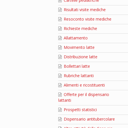
Cartelle pediatriche
Risultati visite mediche
Resoconto visite mediche
Richieste mediche
Allattamento
Movimento latte
Distribuzione latte
Bollettari latte
Rubriche lattanti
Alimenti e ricostituenti
Offerte per il dispensario
lattanti
Prospetti statistici
Dispensario antitubercolare