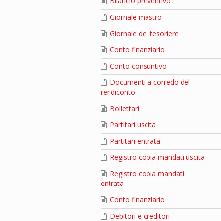
Bilancio preventivo
Giornale mastro
Giornale del tesoriere
Conto finanziario
Conto consuntivo
Documenti a corredo del
rendiconto
Bollettari
Partitari uscita
Partitari entrata
Registro copia mandati uscita
Registro copia mandati
entrata
Conto finanziario
Debitori e creditori