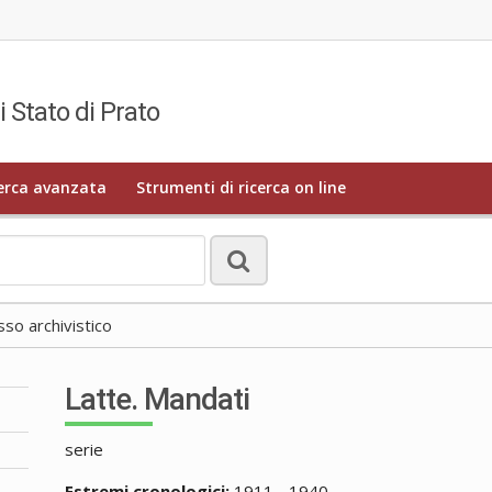
i Stato di Prato
erca avanzata
Strumenti di ricerca on line
o archivistico
Latte. Mandati
serie
Estremi cronologici:
1911 - 1940