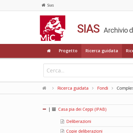
Sias
SIAS
Archivio d
Progetto
Ricerca guidata
Ric
Ricerca guidata
Fondi
Compless
|
Casa pia dei Ceppi (IPAB)
Deliberazioni
Copie deliberazioni