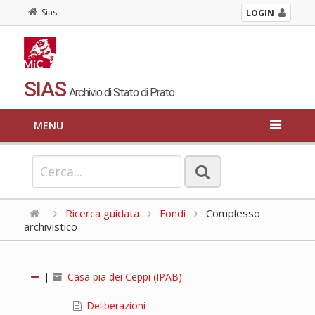
Sias
LOGIN
SIAS
Archivio di Stato di Prato
MENU
Ricerca guidata
Fondi
Complesso
archivistico
|
Casa pia dei Ceppi (IPAB)
Deliberazioni