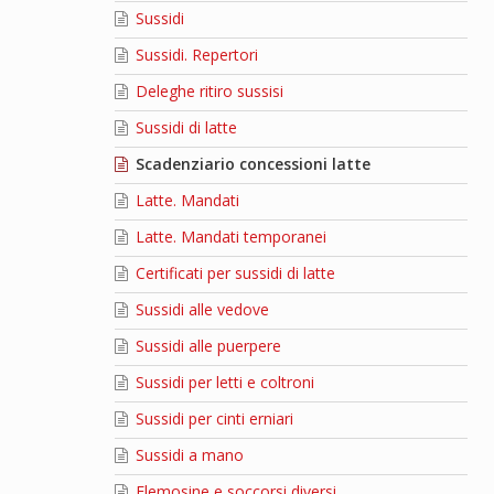
Sussidi
Sussidi. Repertori
Deleghe ritiro sussisi
Sussidi di latte
Scadenziario concessioni latte
Latte. Mandati
Latte. Mandati temporanei
Certificati per sussidi di latte
Sussidi alle vedove
Sussidi alle puerpere
Sussidi per letti e coltroni
Sussidi per cinti erniari
Sussidi a mano
Elemosine e soccorsi diversi