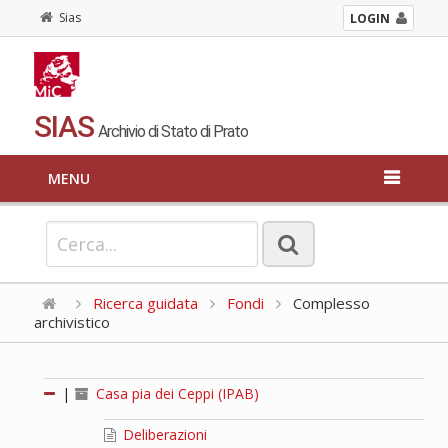
Sias
LOGIN
SIAS
Archivio di Stato di Prato
MENU
Ricerca guidata
Fondi
Complesso
archivistico
|
Casa pia dei Ceppi (IPAB)
Deliberazioni