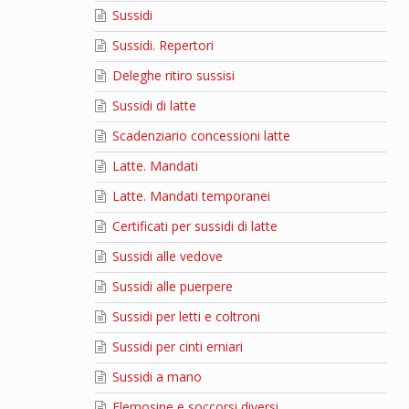
Sussidi
Sussidi. Repertori
Deleghe ritiro sussisi
Sussidi di latte
Scadenziario concessioni latte
Latte. Mandati
Latte. Mandati temporanei
Certificati per sussidi di latte
Sussidi alle vedove
Sussidi alle puerpere
Sussidi per letti e coltroni
Sussidi per cinti erniari
Sussidi a mano
Elemosine e soccorsi diversi