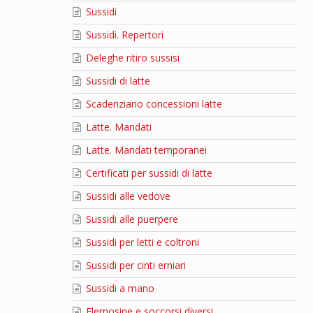
Sussidi
Sussidi. Repertori
Deleghe ritiro sussisi
Sussidi di latte
Scadenziario concessioni latte
Latte. Mandati
Latte. Mandati temporanei
Certificati per sussidi di latte
Sussidi alle vedove
Sussidi alle puerpere
Sussidi per letti e coltroni
Sussidi per cinti erniari
Sussidi a mano
Elemosine e soccorsi diversi