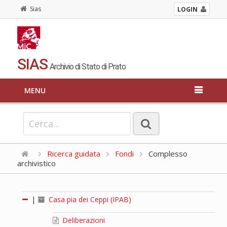
Sias
LOGIN
SIAS
Archivio di Stato di Prato
MENU
Ricerca guidata
Fondi
Complesso
archivistico
|
Casa pia dei Ceppi (IPAB)
Deliberazioni