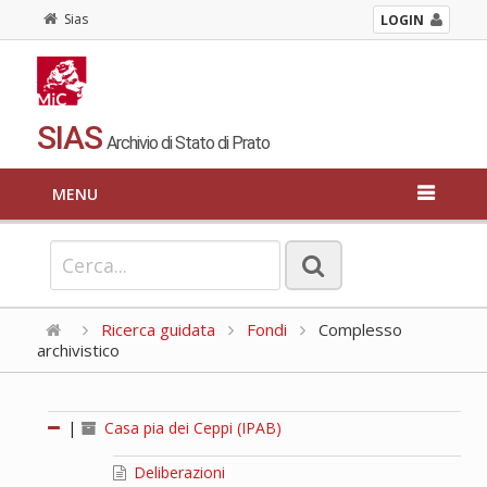
Sias
LOGIN
SIAS
Archivio di Stato di Prato
MENU
Ricerca guidata
Fondi
Complesso
archivistico
|
Casa pia dei Ceppi (IPAB)
Deliberazioni