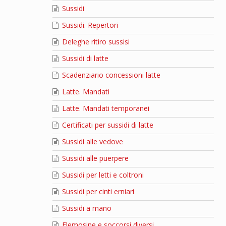
Sussidi
Sussidi. Repertori
Deleghe ritiro sussisi
Sussidi di latte
Scadenziario concessioni latte
Latte. Mandati
Latte. Mandati temporanei
Certificati per sussidi di latte
Sussidi alle vedove
Sussidi alle puerpere
Sussidi per letti e coltroni
Sussidi per cinti erniari
Sussidi a mano
Elemosine e soccorsi diversi