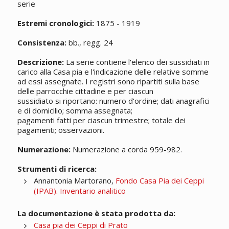
serie
Estremi cronologici:
1875 - 1919
Consistenza:
bb., regg. 24
Descrizione:
La serie contiene l'elenco dei sussidiati in
carico alla Casa pia e l'indicazione delle relative somme
ad essi assegnate. I registri sono ripartiti sulla base
delle parrocchie cittadine e per ciascun
sussidiato si riportano: numero d'ordine; dati anagrafici
e di domicilio; somma assegnata;
pagamenti fatti per ciascun trimestre; totale dei
pagamenti; osservazioni.
Numerazione:
Numerazione a corda 959-982.
Strumenti di ricerca:
Annantonia Martorano,
Fondo Casa Pia dei Ceppi
(IPAB). Inventario analitico
La documentazione è stata prodotta da:
Casa pia dei Ceppi di Prato