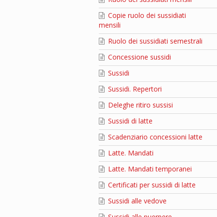
Copie ruolo dei sussidiati
mensili
Ruolo dei sussidiati semestrali
Concessione sussidi
Sussidi
Sussidi. Repertori
Deleghe ritiro sussisi
Sussidi di latte
Scadenziario concessioni latte
Latte. Mandati
Latte. Mandati temporanei
Certificati per sussidi di latte
Sussidi alle vedove
Sussidi alle puerpere