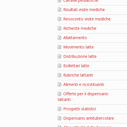
Cartelle pediatriche
Risultati visite mediche
Resoconto visite mediche
Richieste mediche
Allattamento
Movimento latte
Distribuzione latte
Bollettari latte
Rubriche lattanti
Alimenti e ricostituenti
Offerte per il dispensario
lattanti
Prospetti statistici
Dispensario antitubercolare