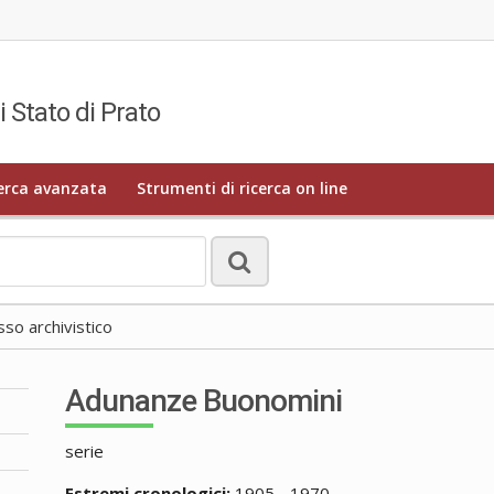
i Stato di Prato
erca avanzata
Strumenti di ricerca on line
o archivistico
Adunanze Buonomini
serie
Estremi cronologici:
1905 - 1970