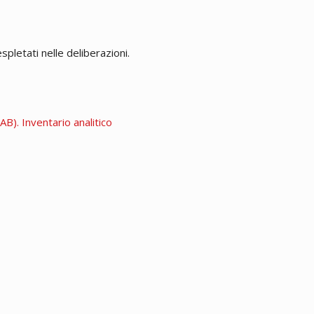
espletati nelle deliberazioni.
B). Inventario analitico