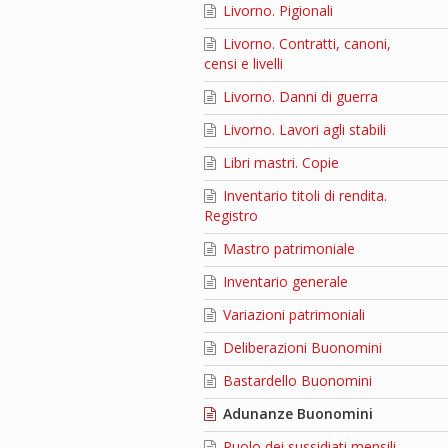
Livorno. Pigionali
Livorno. Contratti, canoni,
censi e livelli
Livorno. Danni di guerra
Livorno. Lavori agli stabili
Libri mastri. Copie
Inventario titoli di rendita.
Registro
Mastro patrimoniale
Inventario generale
Variazioni patrimoniali
Deliberazioni Buonomini
Bastardello Buonomini
Adunanze Buonomini
Ruolo dei sussidiati mensili