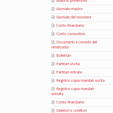
Bilancio preventivo
Giornale mastro
Giornale del tesoriere
Conto finanziario
Conto consuntivo
Documenti a corredo del
rendiconto
Bollettari
Partitari uscita
Partitari entrata
Registro copia mandati uscita
Registro copia mandati
entrata
Conto finanziario
Debitori e creditori