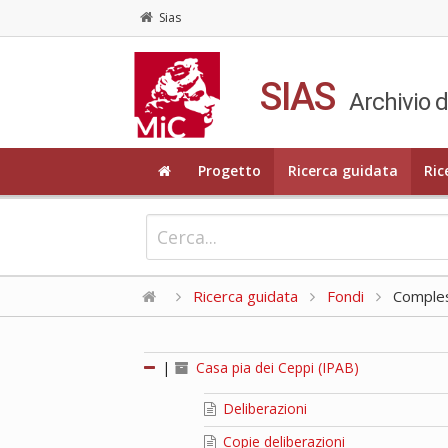
Sias
SIAS
Archivio d
Progetto
Ricerca guidata
Ric
Ricerca guidata
Fondi
Compless
|
Casa pia dei Ceppi (IPAB)
Deliberazioni
Copie deliberazioni