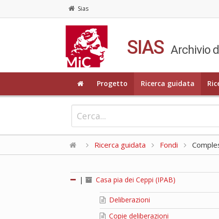
Sias
SIAS
Archivio d
Progetto
Ricerca guidata
Ric
Ricerca guidata
Fondi
Compless
|
Casa pia dei Ceppi (IPAB)
Deliberazioni
Copie deliberazioni