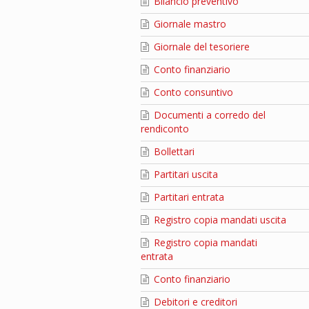
Bilancio preventivo
Giornale mastro
Giornale del tesoriere
Conto finanziario
Conto consuntivo
Documenti a corredo del
rendiconto
Bollettari
Partitari uscita
Partitari entrata
Registro copia mandati uscita
Registro copia mandati
entrata
Conto finanziario
Debitori e creditori