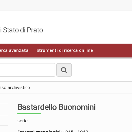
i Stato di Prato
erca avanzata
Strumenti di ricerca on line
o archivistico
Bastardello Buonomini
serie
Estremi cronologici:
1915 - 1962