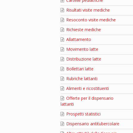
Cartelle pediatriche
Risultati visite mediche
Resoconto visite mediche
Richieste mediche
Allattamento
Movimento latte
Distribuzione latte
Bollettari latte
Rubriche lattanti
Alimenti e ricostituenti
Offerte per il dispensario
lattanti
Prospetti statistici
Dispensario antitubercolare