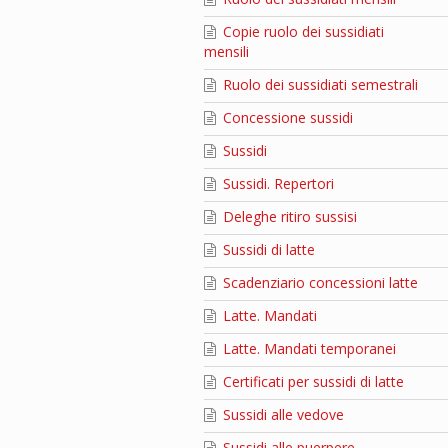
Copie ruolo dei sussidiati
mensili
Ruolo dei sussidiati semestrali
Concessione sussidi
Sussidi
Sussidi. Repertori
Deleghe ritiro sussisi
Sussidi di latte
Scadenziario concessioni latte
Latte. Mandati
Latte. Mandati temporanei
Certificati per sussidi di latte
Sussidi alle vedove
Sussidi alle puerpere