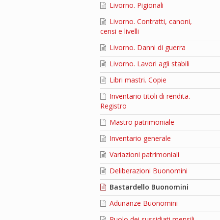
Livorno. Pigionali
Livorno. Contratti, canoni,
censi e livelli
Livorno. Danni di guerra
Livorno. Lavori agli stabili
Libri mastri. Copie
Inventario titoli di rendita.
Registro
Mastro patrimoniale
Inventario generale
Variazioni patrimoniali
Deliberazioni Buonomini
Bastardello Buonomini
Adunanze Buonomini
Ruolo dei sussidiati mensili