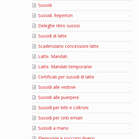
Sussidi
Sussidi. Repertori
Deleghe ritiro sussisi
Sussidi di latte
Scadenziario concessioni latte
Latte. Mandati
Latte. Mandati temporanei
Certificati per sussidi di latte
Sussidi alle vedove
Sussidi alle puerpere
Sussidi per letti e coltroni
Sussidi per cinti erniari
Sussidi a mano
Elemosine e soccorsi diversi