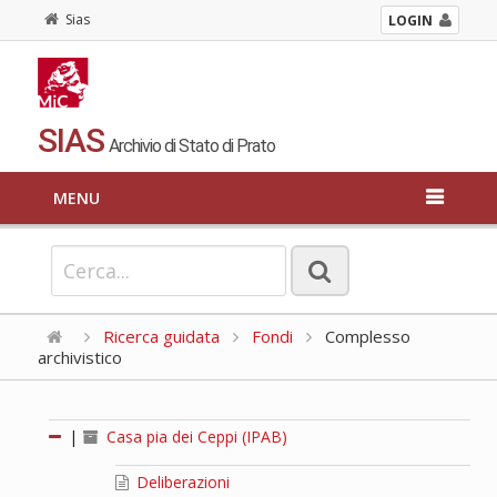
Sias
LOGIN
SIAS
Archivio di Stato di Prato
MENU
Ricerca guidata
Fondi
Complesso
archivistico
|
Casa pia dei Ceppi (IPAB)
Deliberazioni