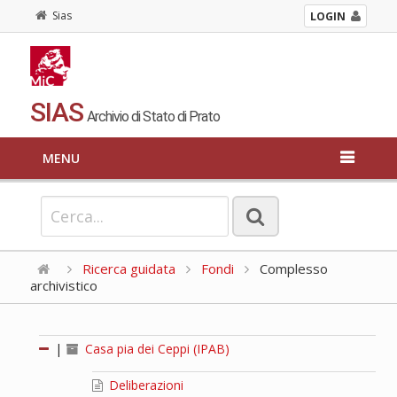
Sias
LOGIN
SIAS
Archivio di Stato di Prato
MENU
Ricerca guidata
Fondi
Complesso
archivistico
|
Casa pia dei Ceppi (IPAB)
Deliberazioni