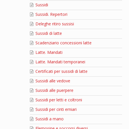
Sussidi
Sussidi. Repertori
Deleghe ritiro sussisi
Sussidi di latte
Scadenziario concessioni latte
Latte. Mandati
Latte. Mandati temporanei
Certificati per sussidi di latte
Sussidi alle vedove
Sussidi alle puerpere
Sussidi per letti e coltroni
Sussidi per cinti erniari
Sussidi a mano
Elemosine e soccorsi diversi