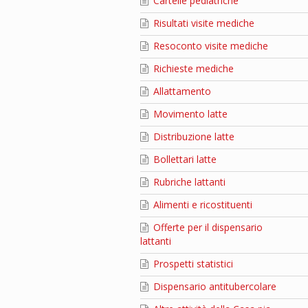
Cartelle pediatriche
Risultati visite mediche
Resoconto visite mediche
Richieste mediche
Allattamento
Movimento latte
Distribuzione latte
Bollettari latte
Rubriche lattanti
Alimenti e ricostituenti
Offerte per il dispensario
lattanti
Prospetti statistici
Dispensario antitubercolare