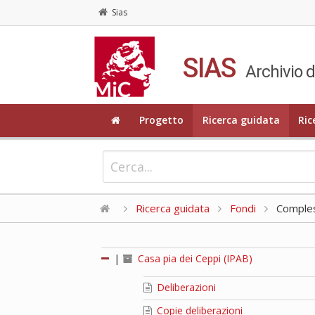
Sias
SIAS
Archivio d
Progetto
Ricerca guidata
Ric
Ricerca guidata
Fondi
Compless
|
Casa pia dei Ceppi (IPAB)
Deliberazioni
Copie deliberazioni