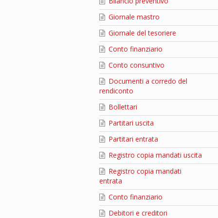
Bilancio preventivo
Giornale mastro
Giornale del tesoriere
Conto finanziario
Conto consuntivo
Documenti a corredo del
rendiconto
Bollettari
Partitari uscita
Partitari entrata
Registro copia mandati uscita
Registro copia mandati
entrata
Conto finanziario
Debitori e creditori