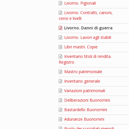
Livorno. Pigionali
Livorno. Contratti, canoni,
censi e livelli
Livorno. Danni di guerra
Livorno. Lavori agli stabili
Libri mastri. Copie
Inventario titoli di rendita.
Registro
Mastro patrimoniale
Inventario generale
Variazioni patrimoniali
Deliberazioni Buonomini
Bastardello Buonomini
Adunanze Buonomini
Ruolo dei sussidiati mensili