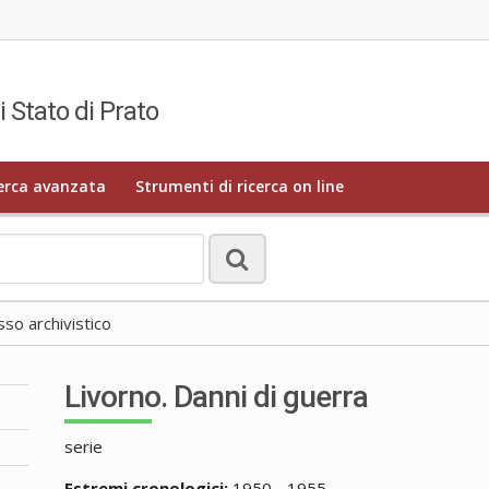
i Stato di Prato
erca avanzata
Strumenti di ricerca on line
o archivistico
Livorno. Danni di guerra
serie
Estremi cronologici:
1950 - 1955