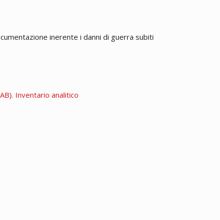
ocumentazione inerente i danni di guerra subiti
B). Inventario analitico