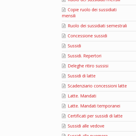
Copie ruolo dei sussidiati
mensili
Ruolo dei sussidiati semestrali
Concessione sussidi
Sussidi
Sussidi. Repertori
Deleghe ritiro sussisi
Sussidi di latte
Scadenziario concessioni latte
Latte. Mandati
Latte. Mandati temporanei
Certificati per sussidi di latte
Sussidi alle vedove
Sussidi alle puerpere