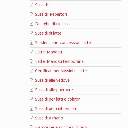
Sussidi
Sussidi. Repertori
Deleghe ritiro sussisi
Sussidi di latte
Scadenziario concessioni latte
Latte. Mandati
Latte. Mandati temporanei
Certificati per sussidi di latte
Sussidi alle vedove
Sussidi alle puerpere
Sussidi per letti e coltroni
Sussidi per cinti erniari
Sussidi a mano
Elemosine e soccorsi diversi