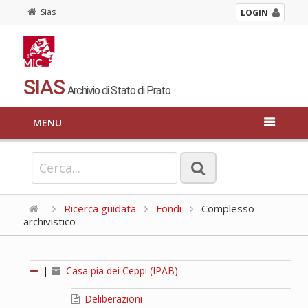
Sias
LOGIN
SIAS
Archivio di Stato di Prato
MENU
Ricerca guidata
Fondi
Complesso
archivistico
|
Casa pia dei Ceppi (IPAB)
Deliberazioni