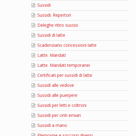
Sussidi
Sussidi. Repertori
Deleghe ritiro sussisi
Sussidi di latte
Scadenziario concessioni latte
Latte. Mandati
Latte. Mandati temporanei
Certificati per sussidi di latte
Sussidi alle vedove
Sussidi alle puerpere
Sussidi per letti e coltroni
Sussidi per cinti erniari
Sussidi a mano
Elemosine e soccorsi diversi