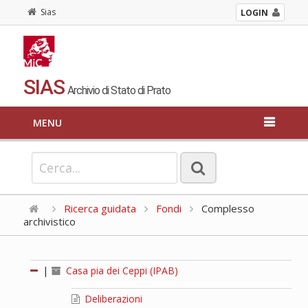
Sias
LOGIN
SIAS
Archivio di Stato di Prato
MENU
Ricerca guidata
Fondi
Complesso
archivistico
|
Casa pia dei Ceppi (IPAB)
Deliberazioni