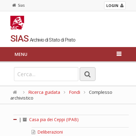
Sias
LOGIN
SIAS
Archivio di Stato di Prato
MENU
Ricerca guidata
Fondi
Complesso
archivistico
|
Casa pia dei Ceppi (IPAB)
Deliberazioni