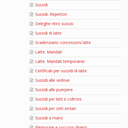
Sussidi
Sussidi. Repertori
Deleghe ritiro sussisi
Sussidi di latte
Scadenziario concessioni latte
Latte. Mandati
Latte. Mandati temporanei
Certificati per sussidi di latte
Sussidi alle vedove
Sussidi alle puerpere
Sussidi per letti e coltroni
Sussidi per cinti erniari
Sussidi a mano
Elemosine e soccorsi diversi