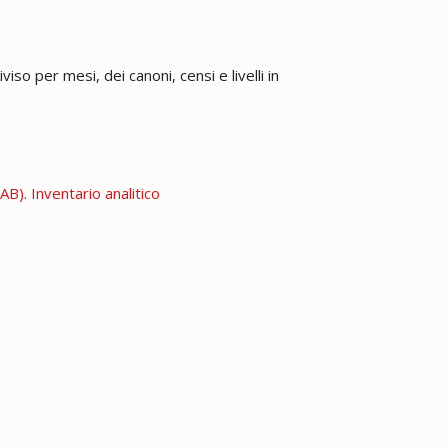
iso per mesi, dei canoni, censi e livelli in
B). Inventario analitico