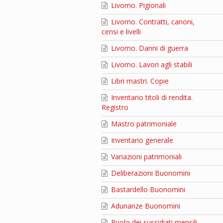
Livorno. Pigionali
Livorno. Contratti, canoni,
censi e livelli
Livorno. Danni di guerra
Livorno. Lavori agli stabili
Libri mastri. Copie
Inventario titoli di rendita.
Registro
Mastro patrimoniale
Inventario generale
Variazioni patrimoniali
Deliberazioni Buonomini
Bastardello Buonomini
Adunanze Buonomini
Ruolo dei sussidiati mensili