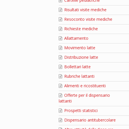
Cartelle pediatriche
Risultati visite mediche
Resoconto visite mediche
Richieste mediche
Allattamento
Movimento latte
Distribuzione latte
Bollettari latte
Rubriche lattanti
Alimenti e ricostituenti
Offerte per il dispensario
lattanti
Prospetti statistici
Dispensario antitubercolare