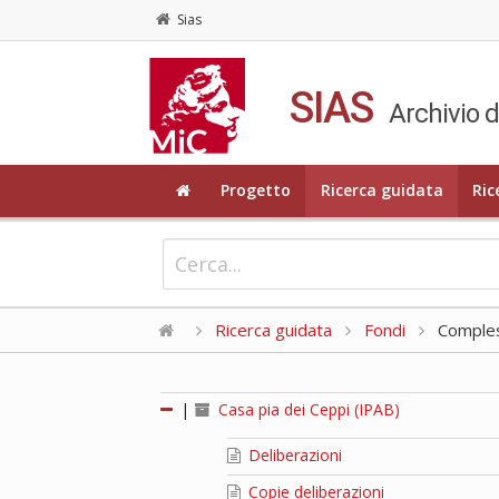
Sias
SIAS
Archivio d
Progetto
Ricerca guidata
Ric
Ricerca guidata
Fondi
Compless
|
Casa pia dei Ceppi (IPAB)
Deliberazioni
Copie deliberazioni