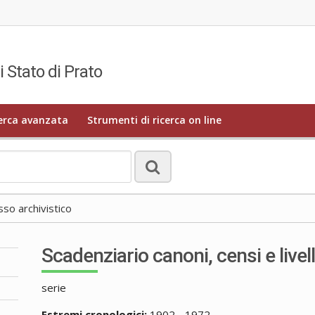
i Stato di Prato
erca avanzata
Strumenti di ricerca on line
o archivistico
Scadenziario canoni, censi e livell
serie
Estremi cronologici:
1902 - 1972