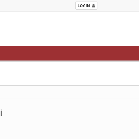
LOGIN
i