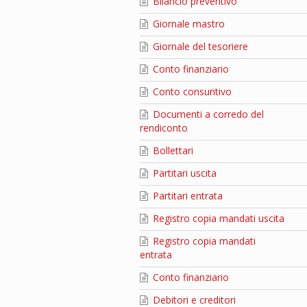
Bilancio preventivo
Giornale mastro
Giornale del tesoriere
Conto finanziario
Conto consuntivo
Documenti a corredo del
rendiconto
Bollettari
Partitari uscita
Partitari entrata
Registro copia mandati uscita
Registro copia mandati
entrata
Conto finanziario
Debitori e creditori