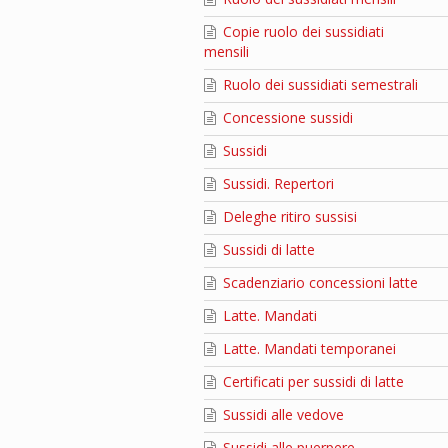
Copie ruolo dei sussidiati
mensili
Ruolo dei sussidiati semestrali
Concessione sussidi
Sussidi
Sussidi. Repertori
Deleghe ritiro sussisi
Sussidi di latte
Scadenziario concessioni latte
Latte. Mandati
Latte. Mandati temporanei
Certificati per sussidi di latte
Sussidi alle vedove
Sussidi alle puerpere