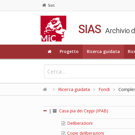
Sias
SIAS
Archivio d
Progetto
Ricerca guidata
Ric
Ricerca guidata
Fondi
Compless
|
Casa pia dei Ceppi (IPAB)
Deliberazioni
Copie deliberazioni