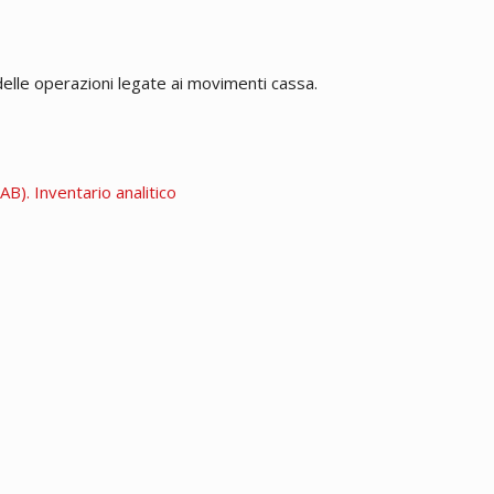
delle operazioni legate ai movimenti cassa.
B). Inventario analitico