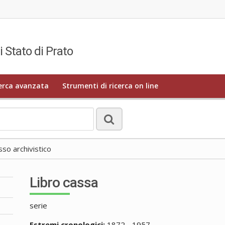
i Stato di Prato
erca avanzata
Strumenti di ricerca on line
o archivistico
Libro cassa
serie
Estremi cronologici:
1872 - 1957