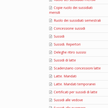
Copie ruolo dei sussidiati
mensili
Ruolo dei sussidiati semestrali
Concessione sussidi
Sussidi
Sussidi. Repertori
Deleghe ritiro sussisi
Sussidi di latte
Scadenziario concessioni latte
Latte. Mandati
Latte. Mandati temporanei
Certificati per sussidi di latte
Sussidi alle vedove
Sussidi alle puerpere