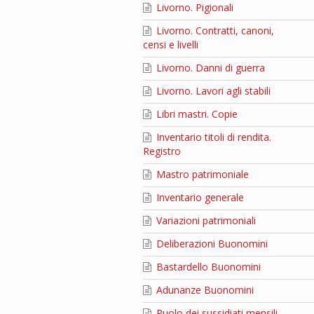
Livorno. Pigionali
Livorno. Contratti, canoni,
censi e livelli
Livorno. Danni di guerra
Livorno. Lavori agli stabili
Libri mastri. Copie
Inventario titoli di rendita.
Registro
Mastro patrimoniale
Inventario generale
Variazioni patrimoniali
Deliberazioni Buonomini
Bastardello Buonomini
Adunanze Buonomini
Ruolo dei sussidiati mensili