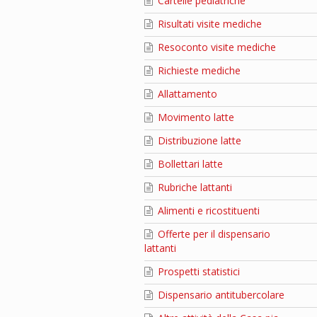
Cartelle pediatriche
Risultati visite mediche
Resoconto visite mediche
Richieste mediche
Allattamento
Movimento latte
Distribuzione latte
Bollettari latte
Rubriche lattanti
Alimenti e ricostituenti
Offerte per il dispensario
lattanti
Prospetti statistici
Dispensario antitubercolare