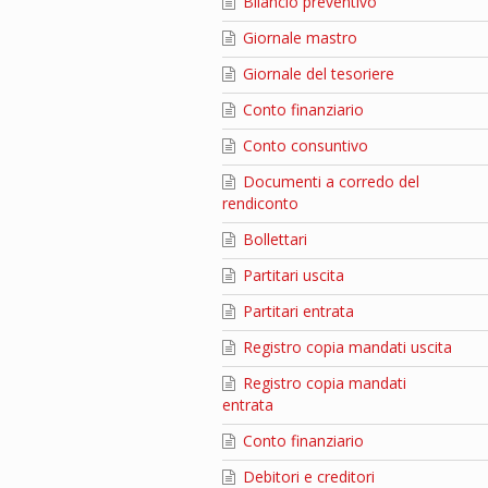
Bilancio preventivo
Giornale mastro
Giornale del tesoriere
Conto finanziario
Conto consuntivo
Documenti a corredo del
rendiconto
Bollettari
Partitari uscita
Partitari entrata
Registro copia mandati uscita
Registro copia mandati
entrata
Conto finanziario
Debitori e creditori