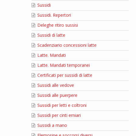
Sussidi
Sussidi. Repertori
Deleghe ritiro sussisi
Sussidi di latte
Scadenziario concessioni latte
Latte. Mandati
Latte. Mandati temporanei
Certificati per sussidi di latte
Sussidi alle vedove
Sussidi alle puerpere
Sussidi per letti e coltroni
Sussidi per cinti erniari
Sussidi a mano
Elemosine e soccorsi diversi