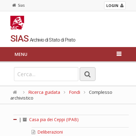
Sias
LOGIN
SIAS
Archivio di Stato di Prato
MENU
Ricerca guidata
Fondi
Complesso
archivistico
|
Casa pia dei Ceppi (IPAB)
Deliberazioni