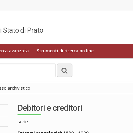
i Stato di Prato
erca avanzata
Strumenti di ricerca on line
o archivistico
Debitori e creditori
serie
Estremi cronologici:
1880 - 1909