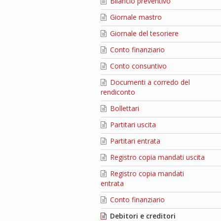
Bilancio preventivo
Giornale mastro
Giornale del tesoriere
Conto finanziario
Conto consuntivo
Documenti a corredo del
rendiconto
Bollettari
Partitari uscita
Partitari entrata
Registro copia mandati uscita
Registro copia mandati
entrata
Conto finanziario
Debitori e creditori