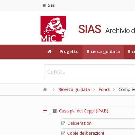
Sias
SIAS
Archivio d
Progetto
Ricerca guidata
Ric
Ricerca guidata
Fondi
Compless
|
Casa pia dei Ceppi (IPAB)
Deliberazioni
Copie deliberazioni