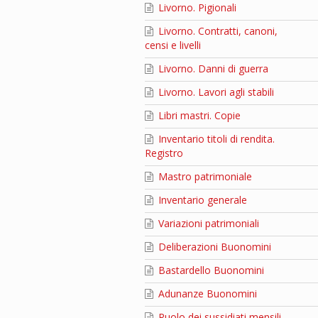
Livorno. Pigionali
Livorno. Contratti, canoni,
censi e livelli
Livorno. Danni di guerra
Livorno. Lavori agli stabili
Libri mastri. Copie
Inventario titoli di rendita.
Registro
Mastro patrimoniale
Inventario generale
Variazioni patrimoniali
Deliberazioni Buonomini
Bastardello Buonomini
Adunanze Buonomini
Ruolo dei sussidiati mensili