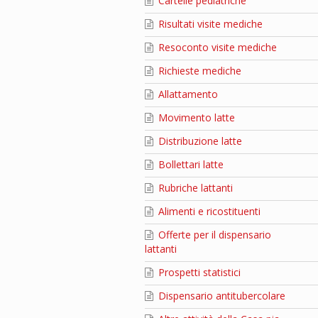
Cartelle pediatriche
Risultati visite mediche
Resoconto visite mediche
Richieste mediche
Allattamento
Movimento latte
Distribuzione latte
Bollettari latte
Rubriche lattanti
Alimenti e ricostituenti
Offerte per il dispensario
lattanti
Prospetti statistici
Dispensario antitubercolare