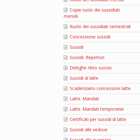
Copie ruolo dei sussidiati
mensili
Ruolo dei sussidiati semestrali
Concessione sussidi
Sussidi
Sussidi. Repertori
Deleghe ritiro sussisi
Sussidi di latte
Scadenziario concessioni latte
Latte. Mandati
Latte. Mandati temporanei
Certificati per sussidi di latte
Sussidi alle vedove
Sussidi alle puerpere