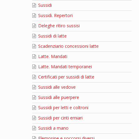
Sussidi
Sussidi. Repertori
Deleghe ritiro sussisi
Sussidi di latte
Scadenziario concessioni latte
Latte. Mandati
Latte. Mandati temporanei
Certificati per sussidi di latte
Sussidi alle vedove
Sussidi alle puerpere
Sussidi per letti e coltroni
Sussidi per cinti erniari
Sussidi a mano
Elemosine e soccorsi diversi