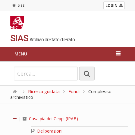
Sias
LOGIN
SIAS
Archivio di Stato di Prato
MENU
Ricerca guidata
Fondi
Complesso
archivistico
|
Casa pia dei Ceppi (IPAB)
Deliberazioni