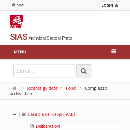
Sias
LOGIN
SIAS
Archivio di Stato di Prato
MENU
Ricerca guidata
Fondi
Complesso
archivistico
|
Casa pia dei Ceppi (IPAB)
Deliberazioni