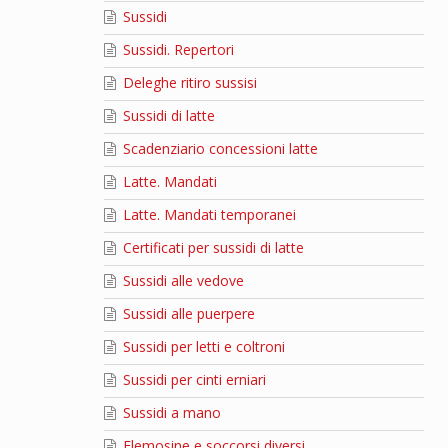
Sussidi
Sussidi. Repertori
Deleghe ritiro sussisi
Sussidi di latte
Scadenziario concessioni latte
Latte. Mandati
Latte. Mandati temporanei
Certificati per sussidi di latte
Sussidi alle vedove
Sussidi alle puerpere
Sussidi per letti e coltroni
Sussidi per cinti erniari
Sussidi a mano
Elemosine e soccorsi diversi