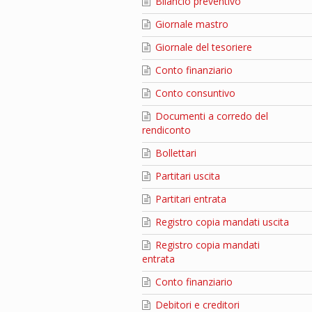
Bilancio preventivo
Giornale mastro
Giornale del tesoriere
Conto finanziario
Conto consuntivo
Documenti a corredo del
rendiconto
Bollettari
Partitari uscita
Partitari entrata
Registro copia mandati uscita
Registro copia mandati
entrata
Conto finanziario
Debitori e creditori