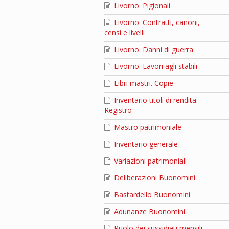
Livorno. Pigionali
Livorno. Contratti, canoni,
censi e livelli
Livorno. Danni di guerra
Livorno. Lavori agli stabili
Libri mastri. Copie
Inventario titoli di rendita.
Registro
Mastro patrimoniale
Inventario generale
Variazioni patrimoniali
Deliberazioni Buonomini
Bastardello Buonomini
Adunanze Buonomini
Ruolo dei sussidiati mensili