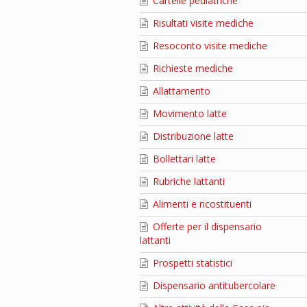
Cartelle pediatriche
Risultati visite mediche
Resoconto visite mediche
Richieste mediche
Allattamento
Movimento latte
Distribuzione latte
Bollettari latte
Rubriche lattanti
Alimenti e ricostituenti
Offerte per il dispensario
lattanti
Prospetti statistici
Dispensario antitubercolare