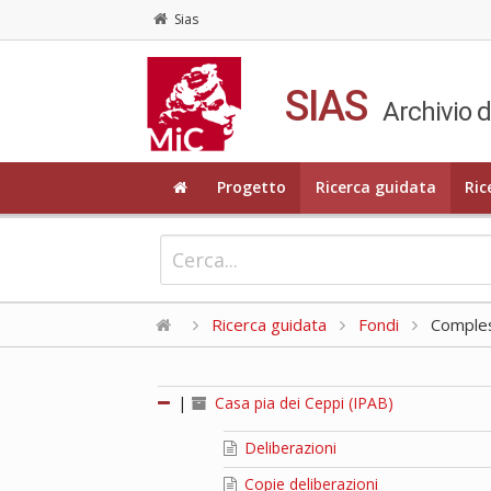
Sias
SIAS
Archivio d
Progetto
Ricerca guidata
Ric
Ricerca guidata
Fondi
Compless
|
Casa pia dei Ceppi (IPAB)
Deliberazioni
Copie deliberazioni