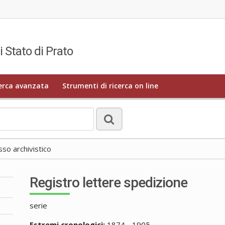
i Stato di Prato
erca avanzata
Strumenti di ricerca on line
o archivistico
Registro lettere spedizione
serie
Estremi cronologici:
1874 - 1905