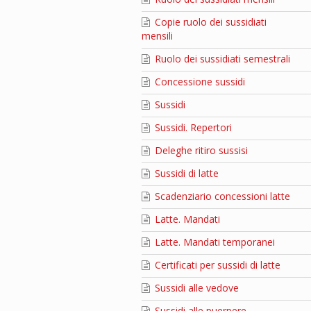
Copie ruolo dei sussidiati
mensili
Ruolo dei sussidiati semestrali
Concessione sussidi
Sussidi
Sussidi. Repertori
Deleghe ritiro sussisi
Sussidi di latte
Scadenziario concessioni latte
Latte. Mandati
Latte. Mandati temporanei
Certificati per sussidi di latte
Sussidi alle vedove
Sussidi alle puerpere