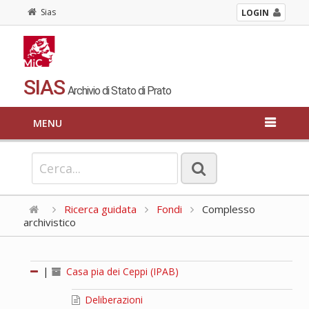
Sias
LOGIN
SIAS
Archivio di Stato di Prato
MENU
Ricerca guidata
Fondi
Complesso
archivistico
|
Casa pia dei Ceppi (IPAB)
Deliberazioni