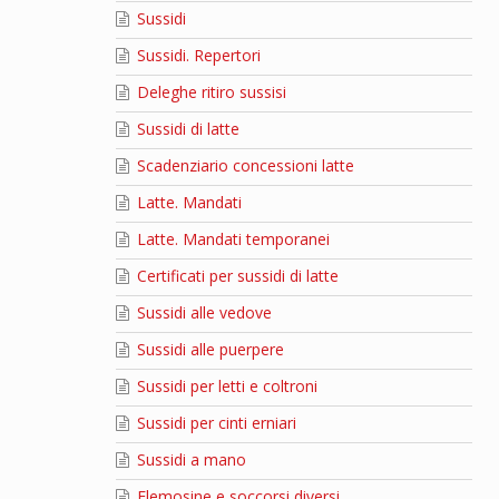
Sussidi
Sussidi. Repertori
Deleghe ritiro sussisi
Sussidi di latte
Scadenziario concessioni latte
Latte. Mandati
Latte. Mandati temporanei
Certificati per sussidi di latte
Sussidi alle vedove
Sussidi alle puerpere
Sussidi per letti e coltroni
Sussidi per cinti erniari
Sussidi a mano
Elemosine e soccorsi diversi