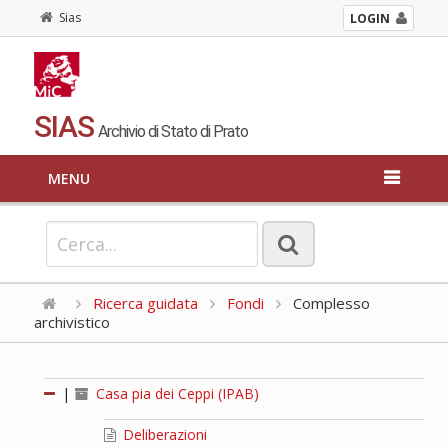
Sias
LOGIN
SIAS
Archivio di Stato di Prato
MENU
Ricerca guidata
Fondi
Complesso
archivistico
|
Casa pia dei Ceppi (IPAB)
Deliberazioni