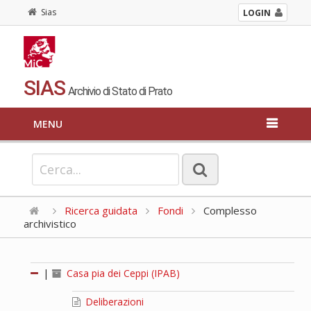
Sias
LOGIN
SIAS
Archivio di Stato di Prato
MENU
Ricerca guidata
Fondi
Complesso
archivistico
|
Casa pia dei Ceppi (IPAB)
Deliberazioni