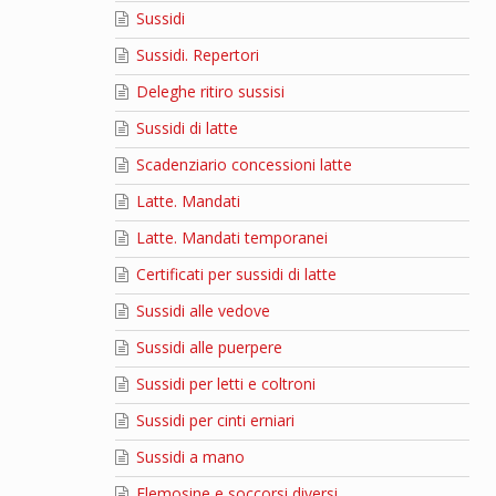
Sussidi
Sussidi. Repertori
Deleghe ritiro sussisi
Sussidi di latte
Scadenziario concessioni latte
Latte. Mandati
Latte. Mandati temporanei
Certificati per sussidi di latte
Sussidi alle vedove
Sussidi alle puerpere
Sussidi per letti e coltroni
Sussidi per cinti erniari
Sussidi a mano
Elemosine e soccorsi diversi