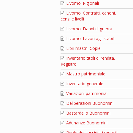
Livorno. Pigionali
Livorno. Contratti, canoni,
censi e livelli
Livorno. Danni di guerra
Livorno. Lavori agli stabili
Libri mastri. Copie
Inventario titoli di rendita.
Registro
Mastro patrimoniale
Inventario generale
Variazioni patrimoniali
Deliberazioni Buonomini
Bastardello Buonomini
Adunanze Buonomini
Ruolo dei sussidiati mensili