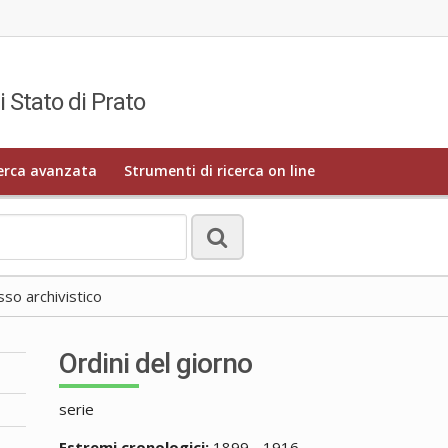
i Stato di Prato
erca avanzata
Strumenti di ricerca on line
o archivistico
Ordini del giorno
serie
Estremi cronologici:
1899 - 1916