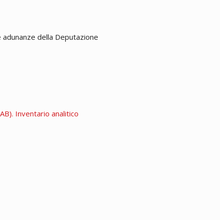
 le adunanze della Deputazione
B). Inventario analitico