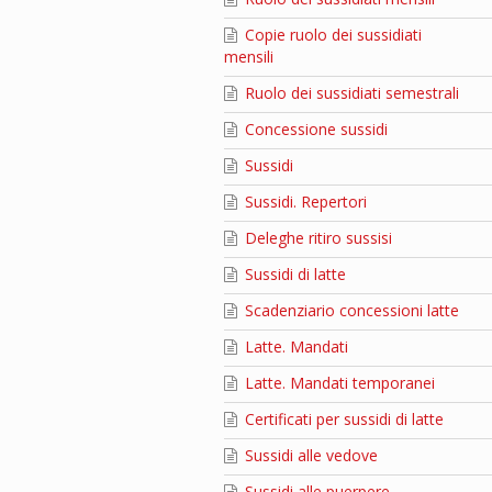
Copie ruolo dei sussidiati
mensili
Ruolo dei sussidiati semestrali
Concessione sussidi
Sussidi
Sussidi. Repertori
Deleghe ritiro sussisi
Sussidi di latte
Scadenziario concessioni latte
Latte. Mandati
Latte. Mandati temporanei
Certificati per sussidi di latte
Sussidi alle vedove
Sussidi alle puerpere