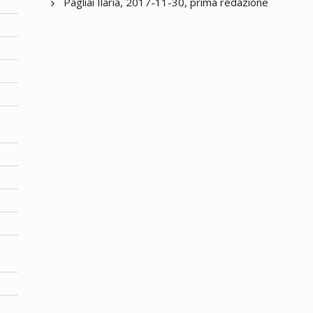
Pagliai Ilaria, 2017-11-30, prima redazione