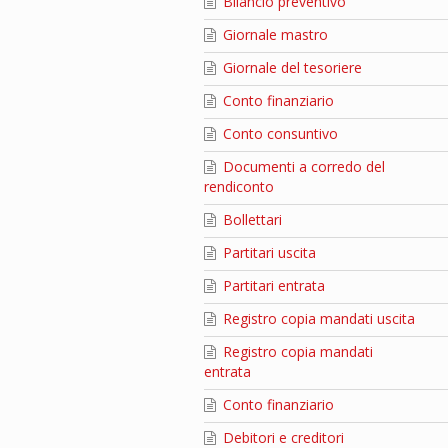
Bilancio preventivo
Giornale mastro
Giornale del tesoriere
Conto finanziario
Conto consuntivo
Documenti a corredo del
rendiconto
Bollettari
Partitari uscita
Partitari entrata
Registro copia mandati uscita
Registro copia mandati
entrata
Conto finanziario
Debitori e creditori