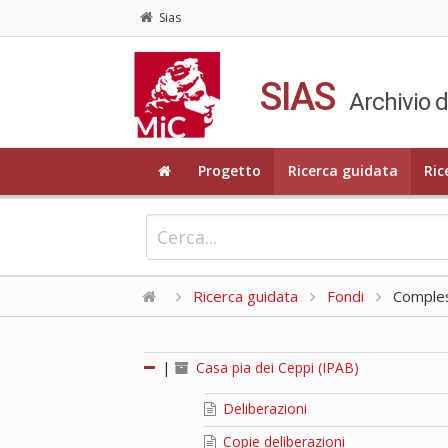
Sias
SIAS
Archivio d
Progetto
Ricerca guidata
Ric
Ricerca guidata
Fondi
Compless
|
Casa pia dei Ceppi (IPAB)
Deliberazioni
Copie deliberazioni