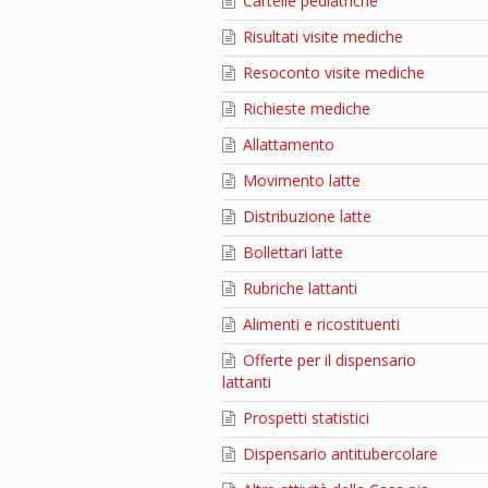
Cartelle pediatriche
Risultati visite mediche
Resoconto visite mediche
Richieste mediche
Allattamento
Movimento latte
Distribuzione latte
Bollettari latte
Rubriche lattanti
Alimenti e ricostituenti
Offerte per il dispensario
lattanti
Prospetti statistici
Dispensario antitubercolare