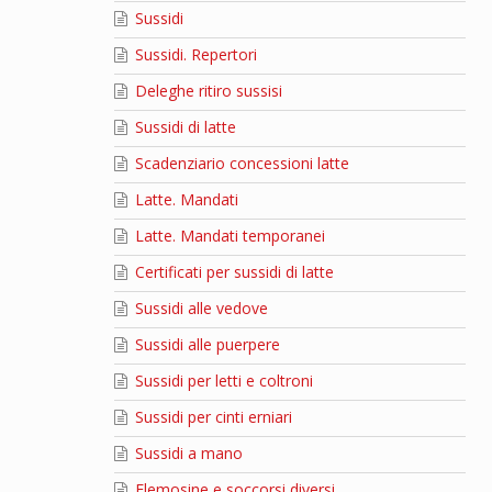
Sussidi
Sussidi. Repertori
Deleghe ritiro sussisi
Sussidi di latte
Scadenziario concessioni latte
Latte. Mandati
Latte. Mandati temporanei
Certificati per sussidi di latte
Sussidi alle vedove
Sussidi alle puerpere
Sussidi per letti e coltroni
Sussidi per cinti erniari
Sussidi a mano
Elemosine e soccorsi diversi