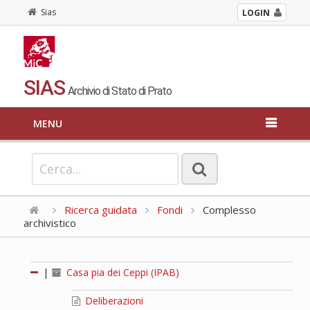
Sias
LOGIN
SIAS
Archivio di Stato di Prato
MENU
Ricerca guidata
Fondi
Complesso
archivistico
|
Casa pia dei Ceppi (IPAB)
Deliberazioni