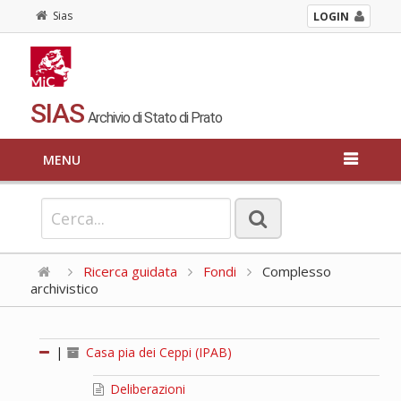
Sias
LOGIN
SIAS
Archivio di Stato di Prato
MENU
Ricerca guidata
Fondi
Complesso
archivistico
|
Casa pia dei Ceppi (IPAB)
Deliberazioni