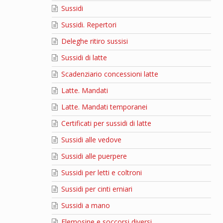
Sussidi
Sussidi. Repertori
Deleghe ritiro sussisi
Sussidi di latte
Scadenziario concessioni latte
Latte. Mandati
Latte. Mandati temporanei
Certificati per sussidi di latte
Sussidi alle vedove
Sussidi alle puerpere
Sussidi per letti e coltroni
Sussidi per cinti erniari
Sussidi a mano
Elemosine e soccorsi diversi