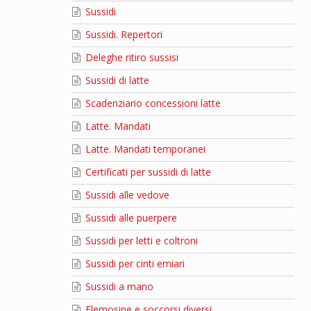
Sussidi
Sussidi. Repertori
Deleghe ritiro sussisi
Sussidi di latte
Scadenziario concessioni latte
Latte. Mandati
Latte. Mandati temporanei
Certificati per sussidi di latte
Sussidi alle vedove
Sussidi alle puerpere
Sussidi per letti e coltroni
Sussidi per cinti erniari
Sussidi a mano
Elemosine e soccorsi diversi