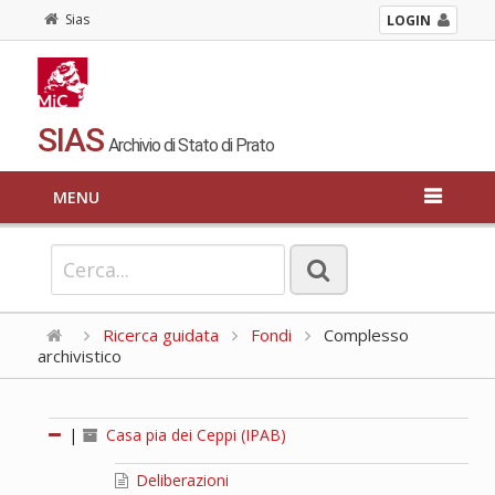
Sias
LOGIN
SIAS
Archivio di Stato di Prato
MENU
Ricerca guidata
Fondi
Complesso
archivistico
|
Casa pia dei Ceppi (IPAB)
Deliberazioni