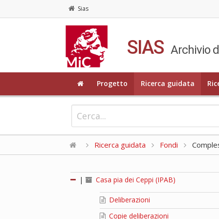
Sias
SIAS
Archivio d
Progetto
Ricerca guidata
Ric
Ricerca guidata
Fondi
Compless
|
Casa pia dei Ceppi (IPAB)
Deliberazioni
Copie deliberazioni