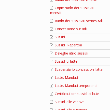
Copie ruolo dei sussidiati
mensili
Ruolo dei sussidiati semestrali
Concessione sussidi
Sussidi
Sussidi. Repertori
Deleghe ritiro sussisi
Sussidi di latte
Scadenziario concessioni latte
Latte. Mandati
Latte. Mandati temporanei
Certificati per sussidi di latte
Sussidi alle vedove
Sussidi alle puerpere