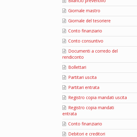
Bilancio preventivo
Giornale mastro
Giornale del tesoriere
Conto finanziario
Conto consuntivo
Documenti a corredo del
rendiconto
Bollettari
Partitari uscita
Partitari entrata
Registro copia mandati uscita
Registro copia mandati
entrata
Conto finanziario
Debitori e creditori