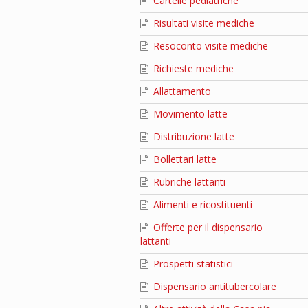
Cartelle pediatriche
Risultati visite mediche
Resoconto visite mediche
Richieste mediche
Allattamento
Movimento latte
Distribuzione latte
Bollettari latte
Rubriche lattanti
Alimenti e ricostituenti
Offerte per il dispensario
lattanti
Prospetti statistici
Dispensario antitubercolare