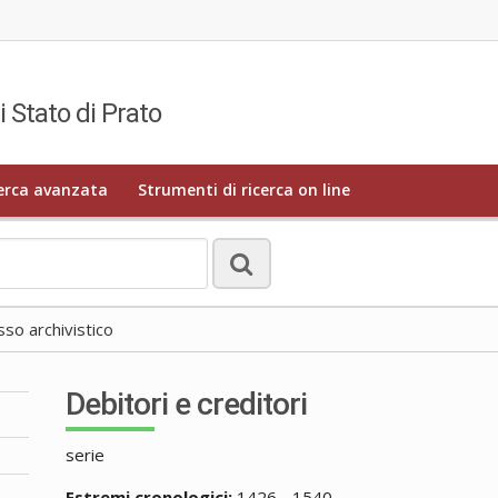
i Stato di Prato
erca avanzata
Strumenti di ricerca on line
o archivistico
Debitori e creditori
serie
Estremi cronologici:
1426 - 1540