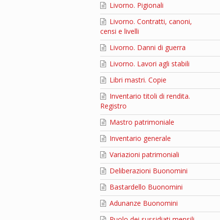
Livorno. Pigionali
Livorno. Contratti, canoni,
censi e livelli
Livorno. Danni di guerra
Livorno. Lavori agli stabili
Libri mastri. Copie
Inventario titoli di rendita.
Registro
Mastro patrimoniale
Inventario generale
Variazioni patrimoniali
Deliberazioni Buonomini
Bastardello Buonomini
Adunanze Buonomini
Ruolo dei sussidiati mensili