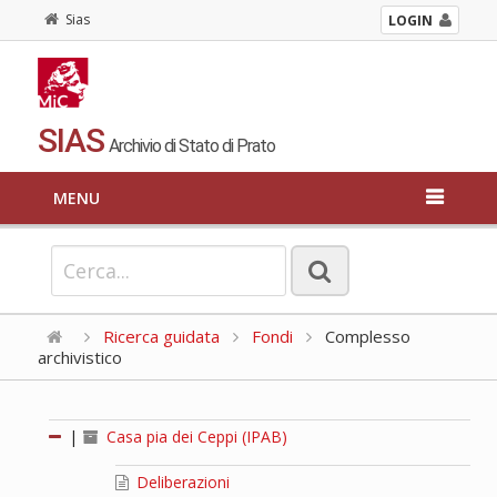
Sias
LOGIN
SIAS
Archivio di Stato di Prato
MENU
Ricerca guidata
Fondi
Complesso
archivistico
|
Casa pia dei Ceppi (IPAB)
Deliberazioni