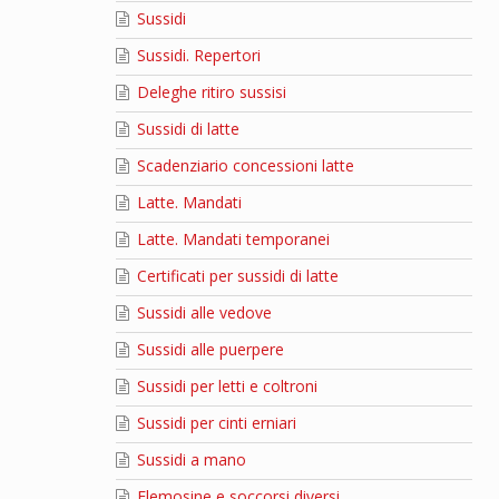
Sussidi
Sussidi. Repertori
Deleghe ritiro sussisi
Sussidi di latte
Scadenziario concessioni latte
Latte. Mandati
Latte. Mandati temporanei
Certificati per sussidi di latte
Sussidi alle vedove
Sussidi alle puerpere
Sussidi per letti e coltroni
Sussidi per cinti erniari
Sussidi a mano
Elemosine e soccorsi diversi