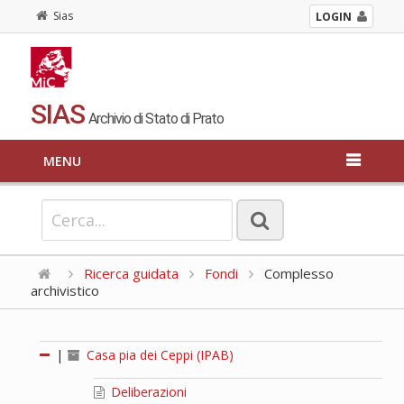
Sias
LOGIN
SIAS
Archivio di Stato di Prato
MENU
Ricerca guidata
Fondi
Complesso
archivistico
|
Casa pia dei Ceppi (IPAB)
Deliberazioni