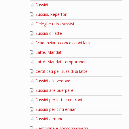
Sussidi
Sussidi. Repertori
Deleghe ritiro sussisi
Sussidi di latte
Scadenziario concessioni latte
Latte. Mandati
Latte. Mandati temporanei
Certificati per sussidi di latte
Sussidi alle vedove
Sussidi alle puerpere
Sussidi per letti e coltroni
Sussidi per cinti erniari
Sussidi a mano
Elemosine e soccorsi diversi