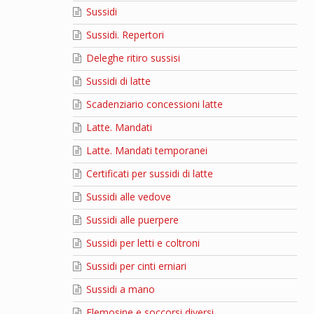
Sussidi
Sussidi. Repertori
Deleghe ritiro sussisi
Sussidi di latte
Scadenziario concessioni latte
Latte. Mandati
Latte. Mandati temporanei
Certificati per sussidi di latte
Sussidi alle vedove
Sussidi alle puerpere
Sussidi per letti e coltroni
Sussidi per cinti erniari
Sussidi a mano
Elemosine e soccorsi diversi