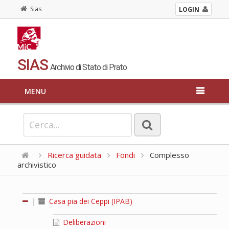
Sias
LOGIN
SIAS
Archivio di Stato di Prato
MENU
Ricerca guidata
Fondi
Complesso
archivistico
|
Casa pia dei Ceppi (IPAB)
Deliberazioni