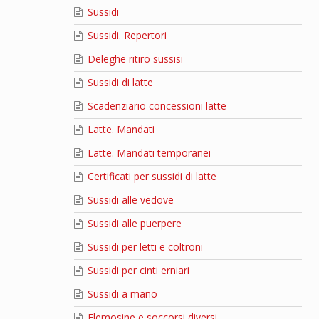
Sussidi
Sussidi. Repertori
Deleghe ritiro sussisi
Sussidi di latte
Scadenziario concessioni latte
Latte. Mandati
Latte. Mandati temporanei
Certificati per sussidi di latte
Sussidi alle vedove
Sussidi alle puerpere
Sussidi per letti e coltroni
Sussidi per cinti erniari
Sussidi a mano
Elemosine e soccorsi diversi