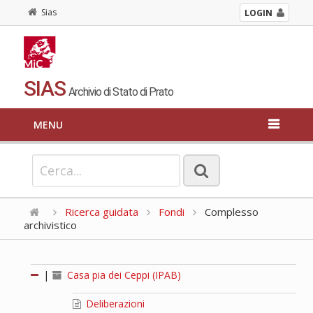
Sias
LOGIN
SIAS
Archivio di Stato di Prato
MENU
Ricerca guidata
Fondi
Complesso
archivistico
|
Casa pia dei Ceppi (IPAB)
Deliberazioni