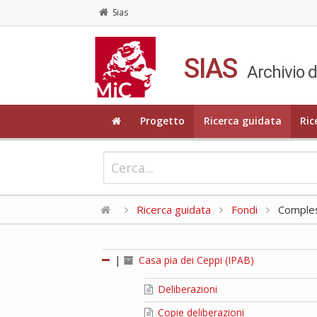
Sias
SIAS
Archivio d
Progetto
Ricerca guidata
Ric
Ricerca guidata
Fondi
Compless
|
Casa pia dei Ceppi (IPAB)
Deliberazioni
Copie deliberazioni