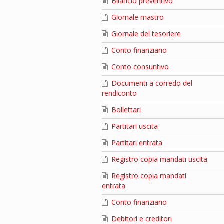
Bilancio preventivo
Giornale mastro
Giornale del tesoriere
Conto finanziario
Conto consuntivo
Documenti a corredo del
rendiconto
Bollettari
Partitari uscita
Partitari entrata
Registro copia mandati uscita
Registro copia mandati
entrata
Conto finanziario
Debitori e creditori