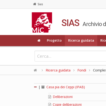
Sias
SIAS
Archivio d
Progetto
Ricerca guidata
Ric
Ricerca guidata
Fondi
Compless
|
Casa pia dei Ceppi (IPAB)
Deliberazioni
Copie deliberazioni