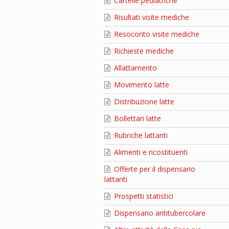
Cartelle pediatriche
Risultati visite mediche
Resoconto visite mediche
Richieste mediche
Allattamento
Movimento latte
Distribuzione latte
Bollettari latte
Rubriche lattanti
Alimenti e ricostituenti
Offerte per il dispensario
lattanti
Prospetti statistici
Dispensario antitubercolare