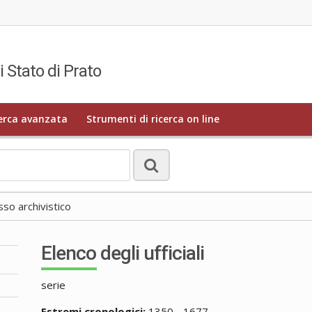
i Stato di Prato
erca avanzata
Strumenti di ricerca on line
o archivistico
Elenco degli ufficiali
serie
Estremi cronologici:
1350 - 1677