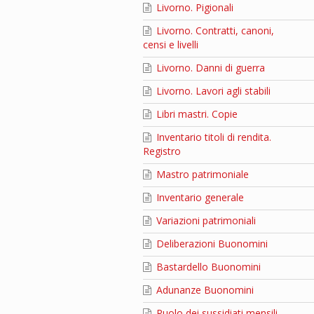
Livorno. Pigionali
Livorno. Contratti, canoni,
censi e livelli
Livorno. Danni di guerra
Livorno. Lavori agli stabili
Libri mastri. Copie
Inventario titoli di rendita.
Registro
Mastro patrimoniale
Inventario generale
Variazioni patrimoniali
Deliberazioni Buonomini
Bastardello Buonomini
Adunanze Buonomini
Ruolo dei sussidiati mensili