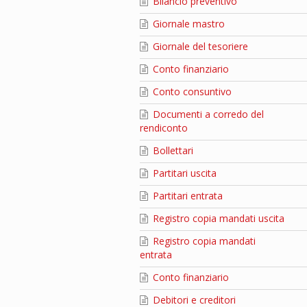
Bilancio preventivo
Giornale mastro
Giornale del tesoriere
Conto finanziario
Conto consuntivo
Documenti a corredo del
rendiconto
Bollettari
Partitari uscita
Partitari entrata
Registro copia mandati uscita
Registro copia mandati
entrata
Conto finanziario
Debitori e creditori