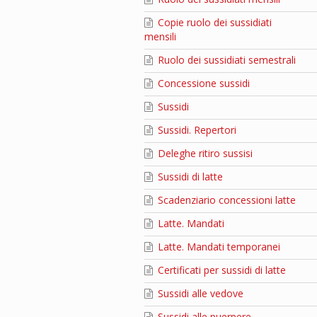
Copie ruolo dei sussidiati
mensili
Ruolo dei sussidiati semestrali
Concessione sussidi
Sussidi
Sussidi. Repertori
Deleghe ritiro sussisi
Sussidi di latte
Scadenziario concessioni latte
Latte. Mandati
Latte. Mandati temporanei
Certificati per sussidi di latte
Sussidi alle vedove
Sussidi alle puerpere