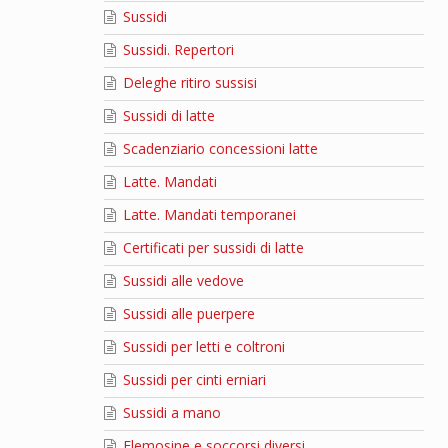
Sussidi
Sussidi. Repertori
Deleghe ritiro sussisi
Sussidi di latte
Scadenziario concessioni latte
Latte. Mandati
Latte. Mandati temporanei
Certificati per sussidi di latte
Sussidi alle vedove
Sussidi alle puerpere
Sussidi per letti e coltroni
Sussidi per cinti erniari
Sussidi a mano
Elemosine e soccorsi diversi