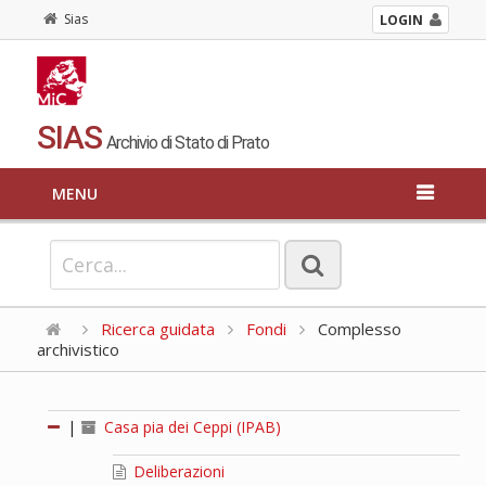
Sias
LOGIN
SIAS
Archivio di Stato di Prato
MENU
Ricerca guidata
Fondi
Complesso
archivistico
|
Casa pia dei Ceppi (IPAB)
Deliberazioni