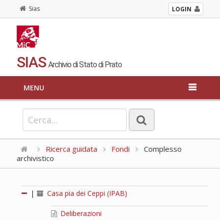
Sias
LOGIN
SIAS
Archivio di Stato di Prato
MENU
Ricerca guidata
Fondi
Complesso
archivistico
|
Casa pia dei Ceppi (IPAB)
Deliberazioni