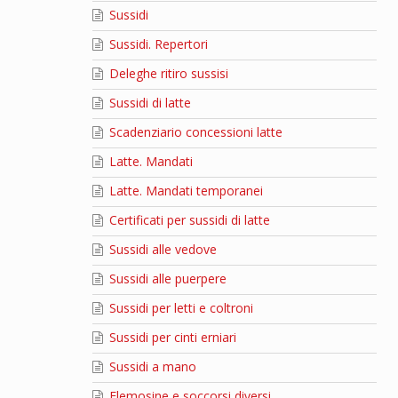
Sussidi
Sussidi. Repertori
Deleghe ritiro sussisi
Sussidi di latte
Scadenziario concessioni latte
Latte. Mandati
Latte. Mandati temporanei
Certificati per sussidi di latte
Sussidi alle vedove
Sussidi alle puerpere
Sussidi per letti e coltroni
Sussidi per cinti erniari
Sussidi a mano
Elemosine e soccorsi diversi