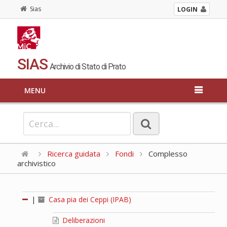
Sias
LOGIN
SIAS
Archivio di Stato di Prato
MENU
Ricerca guidata
Fondi
Complesso
archivistico
|
Casa pia dei Ceppi (IPAB)
Deliberazioni