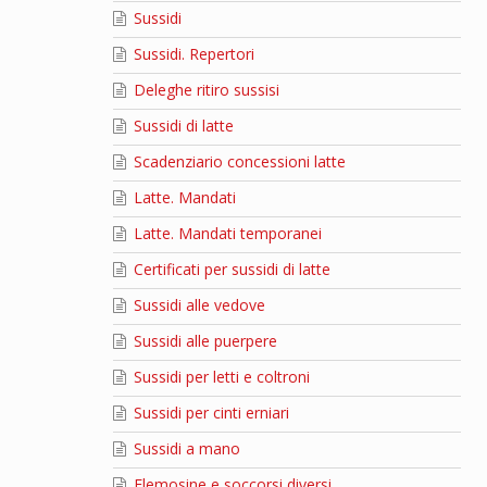
Sussidi
Sussidi. Repertori
Deleghe ritiro sussisi
Sussidi di latte
Scadenziario concessioni latte
Latte. Mandati
Latte. Mandati temporanei
Certificati per sussidi di latte
Sussidi alle vedove
Sussidi alle puerpere
Sussidi per letti e coltroni
Sussidi per cinti erniari
Sussidi a mano
Elemosine e soccorsi diversi